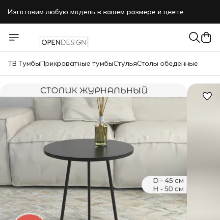
Изготовим любую модель в вашем размере и цвете.
Звоните, пишите нам в MAX.
ТВ Тумбы
Прикроватные тумбы
Стулья
Столы обеденные