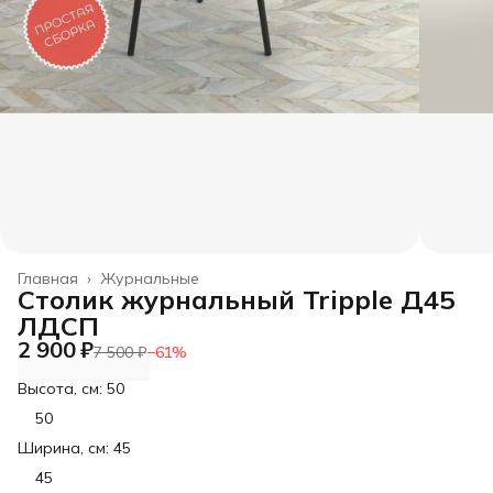
Главная
›
Журнальные
Столик журнальный Tripple Д45
ЛДСП
2 900 ₽
7 500 ₽
−
61
%
Высота, см: 50
50
Ширина, см: 45
45