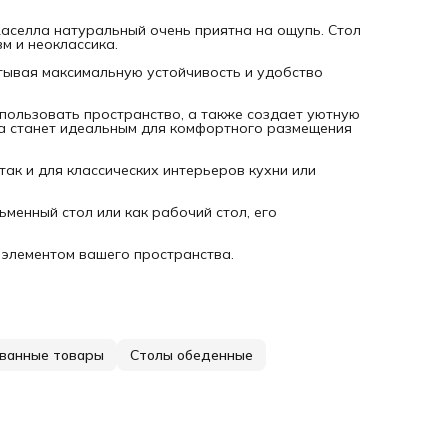
элементом вашего пространства.
селла натуральный очень приятна на ощупь. Стол
м и неоклассика.
тывая максимальную устойчивость и удобство
пользовать пространство, а также создает уютную
а станет идеальным для комфортного размещения
так и для классических интерьеров кухни или
ьменный стол или как рабочий стол, его
 элементом вашего пространства.
ванные товары
Столы обеденные