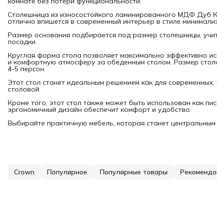
комнате без потери функциональности.
Столешница из износостойкого ламинированного МДФ Дуб Ка
отлично впишется в современный интерьер в стиле минимализ
Размер основания подбирается под размер столешницы, учи
посадки.
Круглая форма стола позволяет максимально эффективно ис
и комфортную атмосферу за обеденным столом. Размер стол
4-5 персон.
Этот стол станет идеальным решением как для современных, 
столовой.
Кроме того, этот стол также может быть использован как пис
эргономичный дизайн обеспечит комфорт и удобство.
Выбирайте практичную мебель, которая станет центральным
Crown
Популярное
Популярные товары
Рекомендо