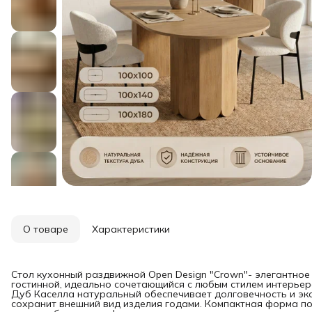
О товаре
Характеристики
Стол кухонный раздвижной Open Design "Crown"- элегантное 
гостинной, идеально сочетающийся с любым стилем интерье
Дуб Каселла натуральный обеспечивает долговечность и эко
сохранит внешний вид изделия годами. Компактная форма по