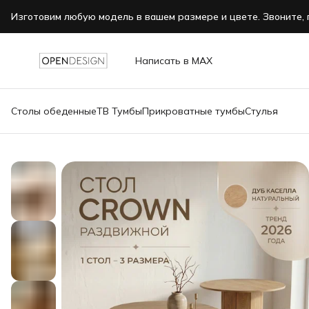
Изготовим любую модель в вашем размере и цвете. Звоните, 
Написать в MAX
Столы обеденные
ТВ Тумбы
Прикроватные тумбы
Стулья