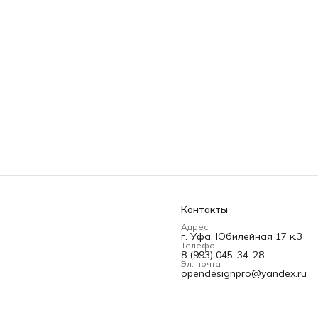
Контакты
Адрес
г. Уфа, Юбилейная 17 к.3
Телефон
8 (993) 045-34-28
Эл. почта
opendesignpro@yandex.ru