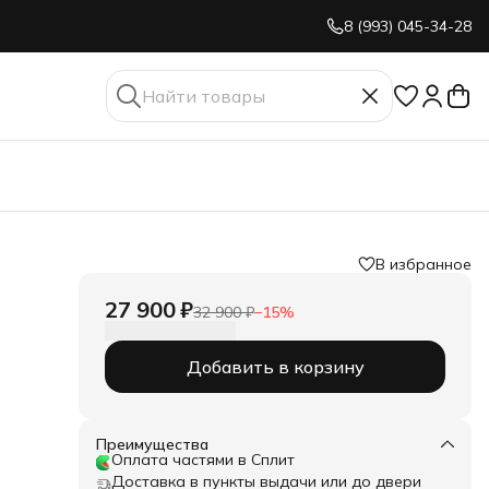
8 (993) 045-34-28
В избранное
27 900 ₽
32 900 ₽
−
15
%
Добавить в корзину
Преимущества
Оплата частями в Сплит
Доставка в пункты выдачи или до двери