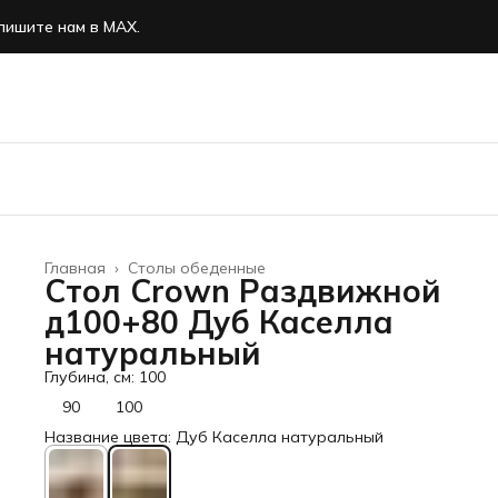
пишите нам в MAX.
Главная
›
Столы обеденные
Стол Crown Раздвижной
д100+80 Дуб Каселла
натуральный
Глубина, см: 100
90
100
Название цвета: Дуб Каселла натуральный