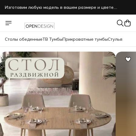
Изготовим любую модель в вашем размере и цвете.
Звоните, пишите нам в MAX.
Столы обеденные
ТВ Тумбы
Прикроватные тумбы
Стулья