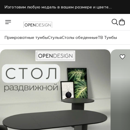
Изготовим любую модель в вашем размере и цвете.
Звоните, пишите нам в MAX.
Прикроватные тумбы
Стулья
Столы обеденные
ТВ Тумбы