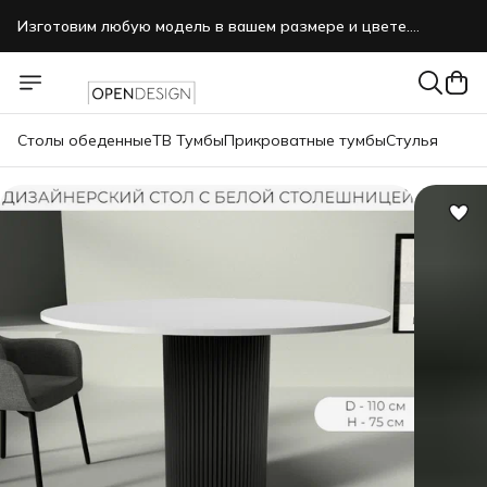
Изготовим любую модель в вашем размере и цвете.
Звоните, пишите нам в MAX.
Столы обеденные
ТВ Тумбы
Прикроватные тумбы
Стулья