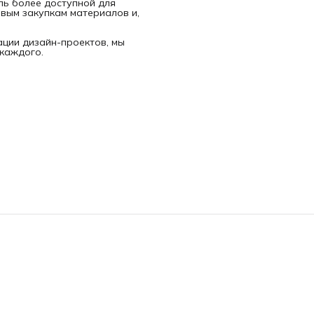
ль более доступной для
овым закупкам материалов и,
ции дизайн-проектов, мы
 каждого.