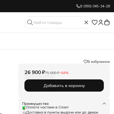
8 (993) 045-34-28
В избранное
26 900 ₽
75 000 ₽
−
64
%
Добавить в корзину
Преимущества
Оплата частями в Сплит
Доставка в пункты выдачи или до двери