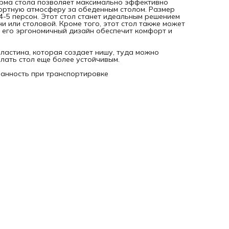
орма стола позволяет максимально эффективно
фортную атмосферу за обеденным столом. Размер
4-5 персон. Этот стол станет идеальным решением
ни или столовой. Кроме того, этот стол также может
, его эргономичный дизайн обеспечит комфорт и
ластина, которая создает нишу, туда можно
лать стол еще более устойчивым.
ранность при транспортировке