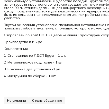
максимальную устойчивость и удобство посадки. Круглая ф
использовать пространство, а также создает уютную и ком
стола 90 см станет идеальным для комфортного размещения 
как для современных, так и для классических интерьеров кух
быть использован как письменный стол или как рабочий стол
удобство.
Внутри основания установлена специальная металлическая п
положить любое утяжеление, с помощью которого можно сде
Отправляем по всей РФ ТК Деловые линии. Гарантируем сох
Производство в г. Уфа.
Комплектация
1. Столешница из ЛДСП Egger - 1 шт.
2. Металлическое подстолье - 1 шт.
3. Крепления для установки -1 уп.
4. Инструкция по сборке - 1 шт.
Не указана
Столы обеденные