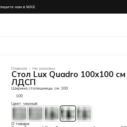
пишите нам в MAX.
Главная
›
Не указана
Стол Lux Quadro 100х100 см
ЛДСП
Ширина столешницы, см: 100
100
Цвет: черный
О товаре