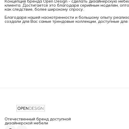
Концепция бренда Open Design - сделать дизайнерскую мебе
клиента. Достигается это благодаря серийным моделям, опт
как следствие, более широкому спросу.
Благодаря нашей насмотренности и большому опыту реализа
создали для Вас самые трендовые коллекции, доступные для
Отечественный бренд доступной
дизайнерской мебели