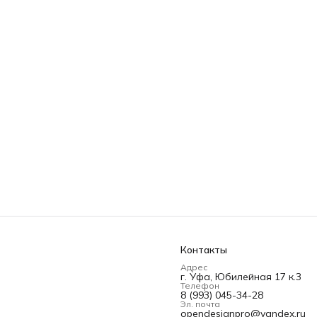
Контакты
Адрес
г. Уфа, Юбилейная 17 к.3
Телефон
8 (993) 045-34-28
Эл. почта
opendesignpro@yandex.ru