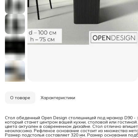
О товаре
Характеристики
Стол обеденный Open Design столешницей под мрамор D90 - 
который станет центром вашей кухни, столовой или гостиной
цвета актуален в современном дизайне. Стол отлично впишет
неоклассика. Рефленое основание состоит из множества мет
Размер подстолья составляет 320 мм. Размер основания под