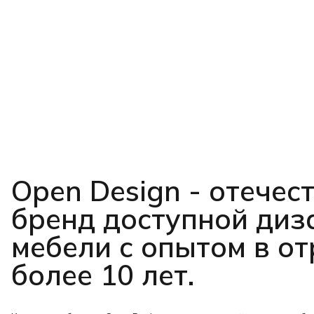
Open Design - отечес
бренд доступной диз
мебели с опытом в о
более 10 лет.