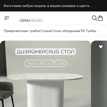
Изготовим любую модель в вашем размере и цвете.
Звоните, пишите нам в MAX.
Прикроватные тумбы
Стулья
Столы обеденные
ТВ Тумбы