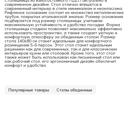
Столешница из износостойкого ЛДСП актуально в
современном дизайне. Стол отлично впишется в
современный интерьер в стиле минимализм и неоклассика.
Рифленое основание состоит из множества металлических
трубок, покрытых итальянской эмалью. Размер основания
подбирается под размер столешницы, учитывая
максимальную устойчивость и удобство посадки. Форма
столешницы стадион позволяет максимально эффективно
использовать пространство, а также создает уютную и
комфортную атмосферу за обеденным столом. Размер
стола 140х80 см станет идеальным для комфортного
размещения 5-6 персон. Этот стол станет идеальным
решением как для современных, так и для классических
интерьеров кухни или столовой. Кроме того, этот стол
также может быть использован как письменный стол или
как рабочий стол, его эргономичный дизайн обеспечит
комфорт и удобство.
Популярные товары
Столы обеденные