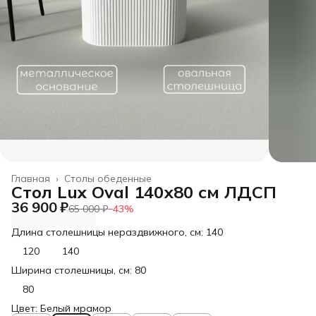
Главная
›
Столы обеденные
Стол Lux Oval 140х80 см ЛДСП
36 900 ₽
65 000 ₽
−
43
%
Длина столешницы нераздвижного, см: 140
120
140
Ширина столешницы, см: 80
80
Цвет: Белый мрамор