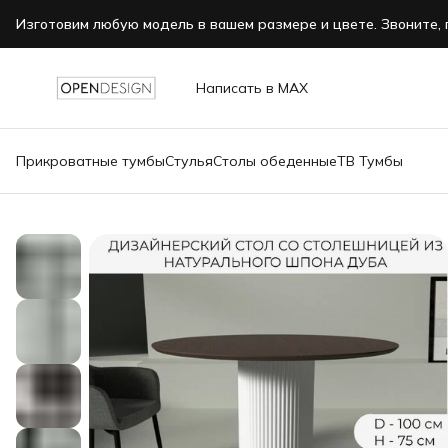
Изготовим любую модель в вашем размере и цвете. Звоните, 
Написать в MAX
Прикроватные тумбы
Стулья
Столы обеденные
ТВ Тумбы