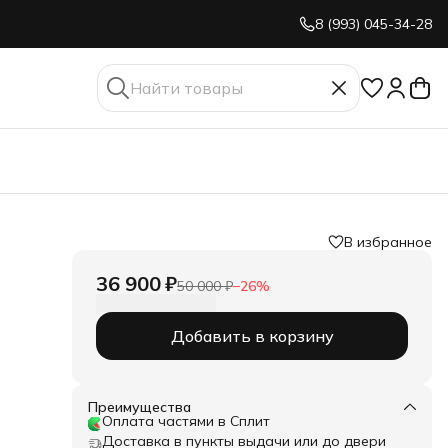
8 (993) 045-34-28
В избранное
36 900 ₽
50 000 ₽
−
26
%
Добавить в корзину
Преимущества
Оплата частями в Сплит
Доставка в пункты выдачи или до двери