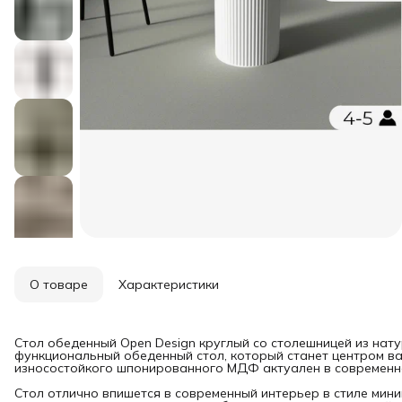
О товаре
Характеристики
Стол обеденный Open Design круглый со столешницей из нат
функциональный обеденный стол, который станет центром ваш
износостойкого шпонированного МДФ актуален в современн
Стол отлично впишется в современный интерьер в стиле мин